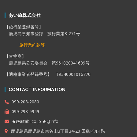
あい旅株式会社
【旅行業登録番号】
鹿児島県知事登録 旅行業第3-271号
旅行業約款等
【古物商】
鹿児島県公安委員会 第961020041609号
【適格事業者登録番号】 T9340001016770
CONTACT INFORMATION
099-208-2080
099-298-9949
★@aitabi.co.jp ★はinfo
鹿児島県鹿児島市東谷山3丁目34-20 田島ビル1階