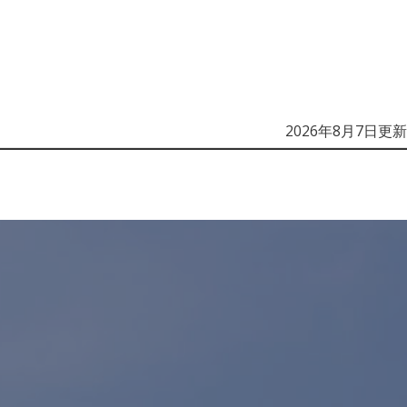
HOME
NEWS
CONTENTS
ABOUT
2026年8月7日更新