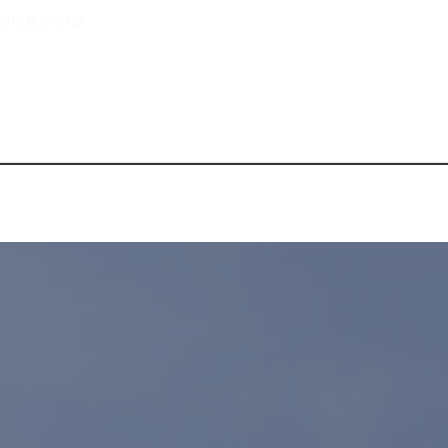
0 田島ビル1階