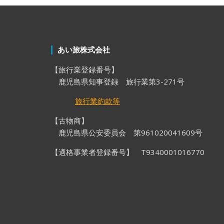
あい旅株式会社
【旅行業登録番号】
鹿児島県知事登録 旅行業第3-271号
旅行業約款等
【古物商】
鹿児島県公安委員会 第961020041609号
【適格事業者登録番号】 T9340001016770