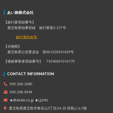
あい旅株式会社
【旅行業登録番号】
鹿児島県知事登録 旅行業第3-271号
旅行業約款等
【古物商】
鹿児島県公安委員会 第961020041609号
【適格事業者登録番号】 T9340001016770
CONTACT INFORMATION
099-208-2080
099-298-9949
★@aitabi.co.jp ★はinfo
鹿児島県鹿児島市東谷山3丁目34-20 田島ビル1階