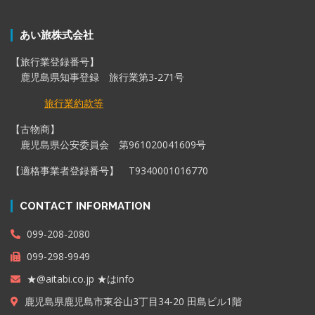
あい旅株式会社
【旅行業登録番号】
鹿児島県知事登録 旅行業第3-271号
旅行業約款等
【古物商】
鹿児島県公安委員会 第961020041609号
【適格事業者登録番号】 T9340001016770
CONTACT INFORMATION
099-208-2080
099-298-9949
★@aitabi.co.jp ★はinfo
鹿児島県鹿児島市東谷山3丁目34-20 田島ビル1階